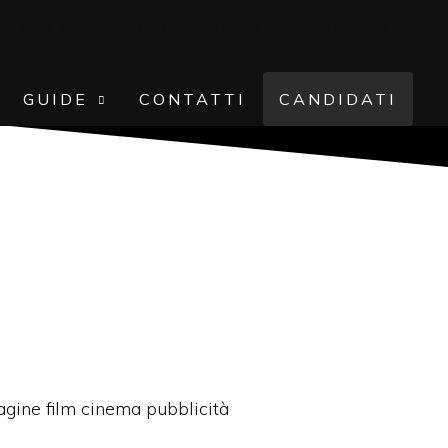
GUIDE
CONTATTI
CANDIDATI