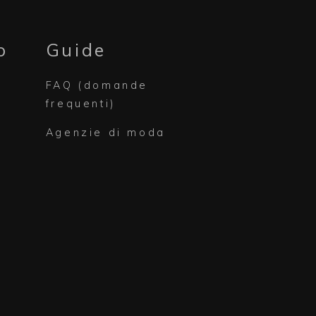
o
Guide
FAQ (domande
frequenti)
Agenzie di moda